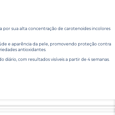
a por sua alta concentração de carotenoides incolores
saúde e aparência da pele, promovendo proteção contra
riedades antioxidantes.
diário, com resultados visíveis a partir de 4 semanas.