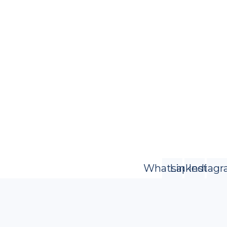
Whatsapp
Linkedin
Instag