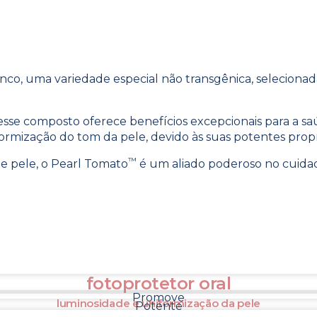
nco, uma variedade especial não transgênica, selecionad
 esse composto oferece benefícios excepcionais para a 
formização do tom da pele, devido às suas potentes prop
™
e pele, o Pearl Tomato
é um aliado poderoso no cuidado 
fotoprotetor oral
Promove
luminosidade e uniformização da pele
Potente