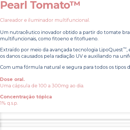
Pearl Tomato™
Clareador e iluminador multifuncional.
Um nutracêutico inovador obtido a partir do tomate bra
multifuncionais, como fitoeno e fitoflueno.
™
Extraído por meio da avançada tecnologia LipoQuest
,
os danos causados pela radiação UV e auxiliando na uni
Com uma fórmula natural e segura para todos os tipos d
Dose oral.
Uma cápsula de 100 a 300mg ao dia.
Concentração tópica
1% q.s.p.