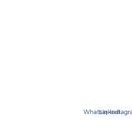
Whatsapp
Linkedin
Instag